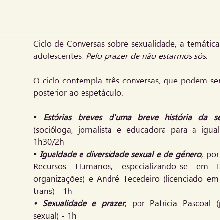
Ciclo de Conversas sobre sexualidade, a temátic
adolescentes,
Pelo prazer de não estarmos sós.
O ciclo contempla três conversas, que podem ser
posterior ao espetáculo.
•
Estórias breves d'uma breve história da se
(socióloga, jornalista e educadora para a igua
1h30/2h
•
Igualdade e diversidade sexual e de género
,
por 
Recursos Humanos, especializando-se em 
organizações) e André Tecedeiro (licenciado em
trans) - 1h
•
Sexualidade e prazer
,
por Patrícia Pascoal
(
sexual) - 1h