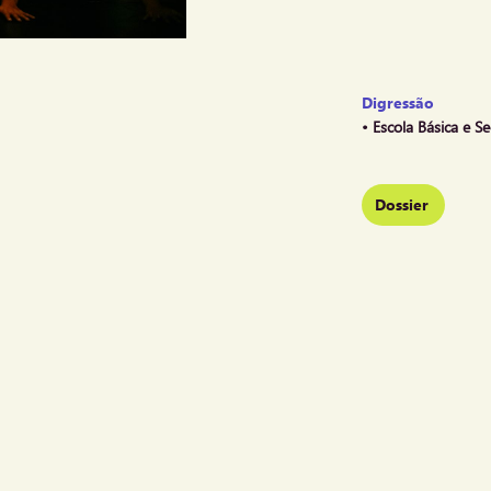
Digressão
• Escola Básica e S
Dossier