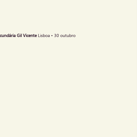
ecundária
Gil Vicente
Lisboa • 30 outubro