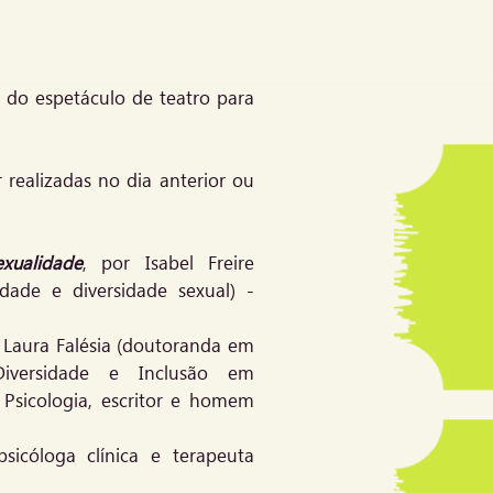
a do espetáculo de teatro para
 realizadas no dia anterior ou
xualidade
, por Isabel Freire
ldade e diversidade sexual) -
Laura Falésia (doutoranda em
Diversidade e Inclusão em
 Psicologia, escritor e homem
psicóloga clínica e terapeuta