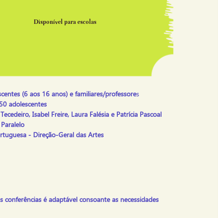
Disponível para escolas
scentes
(6 aos 16 anos)
e familiares/professore
s
50 adolescentes
Tecedeiro,
Isabel Freire, Laura Falésia e Patrícia Pascoal
Paralelo
rtuguesa - Direção-Geral das Artes
s conferências é adaptável consoante as necessidades