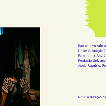
Público-alvo
Adole
Limite de lotação
1
Palestrantes
André 
Produção
Universo 
Apoio
República Po
Nota:
A duração da