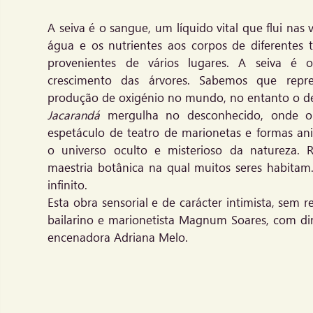
A seiva é o sangue, um líquido vital que flui nas 
água e os nutrientes aos corpos de diferentes 
provenientes de vários lugares. A seiva é
crescimento das árvores. Sabemos que repr
produção de oxigénio no mundo, no entanto o d
Jacarandá
mergulha no desconhecido, onde o 
espetáculo de teatro de marionetas e formas an
o universo oculto e misterioso da natureza. 
maestria botânica na qual muitos seres habita
infinito.
Esta obra sensorial e de carácter intimista, sem 
bailarino e marionetista Magnum Soares, com dir
encenadora Adriana Melo.