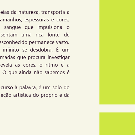
veias da natureza, transporta a
tamanhos, espessuras e cores,
 o sangue que impulsiona o
esentam uma rica fonte de
esconhecido permanece vasto.
infinito se desdobra. É um
imadas que procura investigar
Revela as cores, o ritmo e a
m. O que ainda não sabemos é
recurso à palavra, é um solo do
eção artística do próprio e da