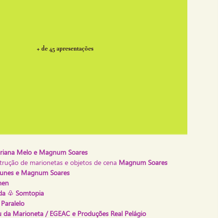
+ de 45 apresentações
riana Melo e Magnum Soares
strução de marionetas e objetos de cena
Magnum Soares
tunes e Magnum Soares
men
a ♧ Somtopia
Paralelo
da Marioneta / EGEAC e Produções Real Pelágio