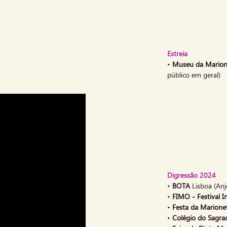
Estreia
•
Museu da Mario
público em geral)
Digressão 2024
•
BOTA
Lisboa (An
•
FIMO - Festival I
•
Festa da Marione
•
Colégio do Sagra