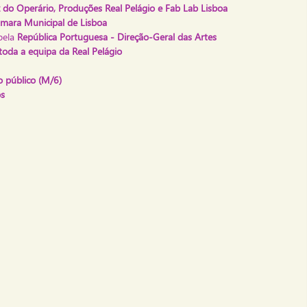
 do Operário, Produções Real Pelágio e Fab Lab Lisboa
mara Municipal de Lisboa
pela
República Portuguesa - Direção-Geral das Artes
oda a equipa da Real Pelágio
 público (M/6)
s